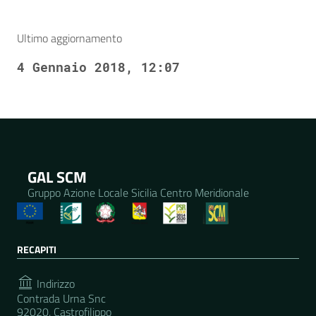
Ultimo aggiornamento
4 Gennaio 2018, 12:07
GAL SCM
Gruppo Azione Locale Sicilia Centro Meridionale
RECAPITI
Indirizzo
Contrada Urna Snc
92020, Castrofilippo