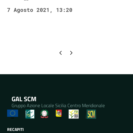
7 Agosto 2021, 13:20
Pagina precedente
Pagina successiva
GAL SCM
Gruppo Azione Locale Sicilia Centro Meridionale
RECAPITI