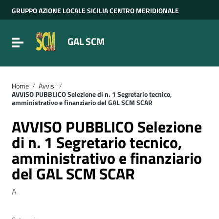
Vai ai contenuti
GRUPPO AZIONE LOCALE SICILIA CENTRO MERIDIONALE
Vai al menu di navigazione
Vai al footer
GAL SCM
Attiva / disattiva la navigazione
Home
/
Avvisi
/
AVVISO PUBBLICO Selezione di n. 1 Segretario tecnico,
amministrativo e finanziario del GAL SCM SCAR
AVVISO PUBBLICO Selezione
di n. 1 Segretario tecnico,
amministrativo e finanziario
del GAL SCM SCAR
A