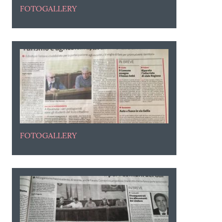
FOTOGALLERY
FOTOGALLERY