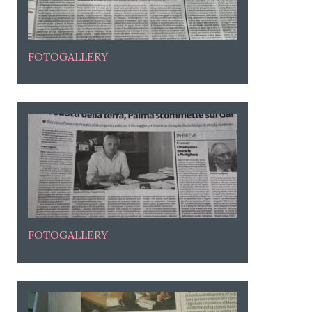
FOTOGALLERY
FOTOGALLERY