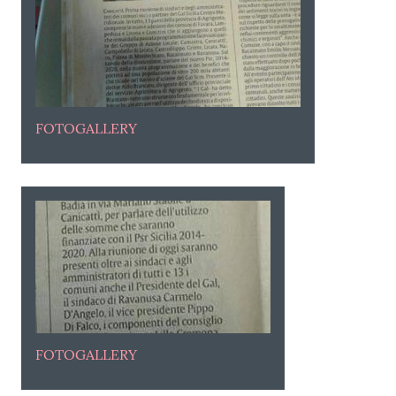
FOTOGALLERY
FOTOGALLERY