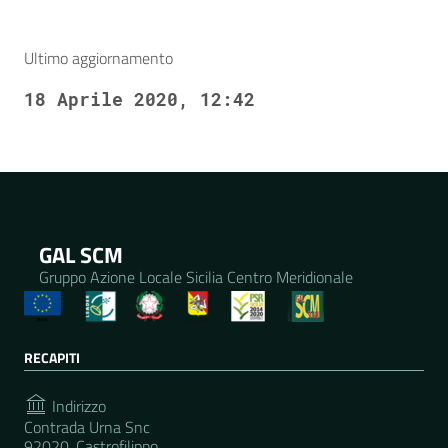
Ultimo aggiornamento
18 Aprile 2020, 12:42
GAL SCM
Gruppo Azione Locale Sicilia Centro Meridionale
RECAPITI
Indirizzo
Contrada Urna Snc
92020, Castrofilippo