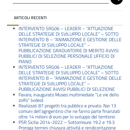
ARTICOLI RECENTI
INTERVENTO SRG06 – LEADER – “ATTUAZIONE
DELLE STRATEGIE DI SVILUPPO LOCALE” – SOTTO
INTERVENTO B – “ANIMAZIONE E GESTIONE DELLE
STRATEGIE DI SVILUPPO LOCALE” –
PUBBLICAZIONE GRADUATORIE DI MERITO AVVISI
PUBBLICI DI SELEZIONE PERSONALE UFFICIO DI
PIANO
INTERVENTO SRG06 – LEADER – “ATTUAZIONE
DELLE STRATEGIE DI SVILUPPO LOCALE” – SOTTO
INTERVENTO B – “ANIMAZIONE E GESTIONE DELLE
STRATEGIE DI SVILUPPO LOCALE” –
PUBBLICAZIONE AVVISI PUBBLICI DI SELEZIONE
Favara, inaugurato Museo multimediale “Le vie dello
zolfo” (video)
Realizzati 87 progetti tra pubblico e privato. Nei 13
comuni dell’agrigentino che ne fanno parte finanziati
oltre 14 milioni di euro per lo sviluppo del territorio
PSR Sicilia 2014-2022 – Sottomisure 19.2 e 19.3
Proroga termini chiusura attività e rendicontazione