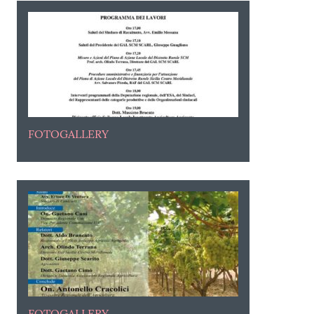
FOTOGALLERY
FOTOGALLERY