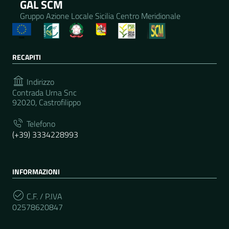
GAL SCM
Gruppo Azione Locale Sicilia Centro Meridionale
RECAPITI
Indirizzo
Contrada Urna Snc
92020, Castrofilippo
Telefono
(+39) 3334228993
INFORMAZIONI
C.F. / P.IVA
02578620847