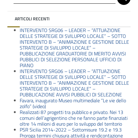
ARTICOLI RECENTI
INTERVENTO SRG06 – LEADER – “ATTUAZIONE
DELLE STRATEGIE DI SVILUPPO LOCALE” – SOTTO
INTERVENTO B – “ANIMAZIONE E GESTIONE DELLE
STRATEGIE DI SVILUPPO LOCALE” –
PUBBLICAZIONE GRADUATORIE DI MERITO AVVISI
PUBBLICI DI SELEZIONE PERSONALE UFFICIO DI
PIANO
INTERVENTO SRG06 – LEADER – “ATTUAZIONE
DELLE STRATEGIE DI SVILUPPO LOCALE” – SOTTO
INTERVENTO B – “ANIMAZIONE E GESTIONE DELLE
STRATEGIE DI SVILUPPO LOCALE” –
PUBBLICAZIONE AVVISI PUBBLICI DI SELEZIONE
Favara, inaugurato Museo multimediale “Le vie dello
zolfo” (video)
Realizzati 87 progetti tra pubblico e privato. Nei 13
comuni dell’agrigentino che ne fanno parte finanziati
oltre 14 milioni di euro per lo sviluppo del territorio
PSR Sicilia 2014-2022 – Sottomisure 19.2 e 19.3
Proroga termini chiusura attività e rendicontazione