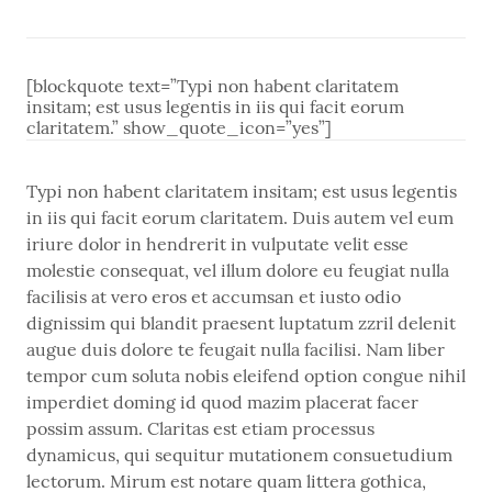
[blockquote text=”Typi non habent claritatem
insitam; est usus legentis in iis qui facit eorum
claritatem.” show_quote_icon=”yes”]
Typi non habent claritatem insitam; est usus legentis
in iis qui facit eorum claritatem. Duis autem vel eum
iriure dolor in hendrerit in vulputate velit esse
molestie consequat, vel illum dolore eu feugiat nulla
facilisis at vero eros et accumsan et iusto odio
dignissim qui blandit praesent luptatum zzril delenit
augue duis dolore te feugait nulla facilisi. Nam liber
tempor cum soluta nobis eleifend option congue nihil
imperdiet doming id quod mazim placerat facer
possim assum. Claritas est etiam processus
dynamicus, qui sequitur mutationem consuetudium
lectorum. Mirum est notare quam littera gothica,